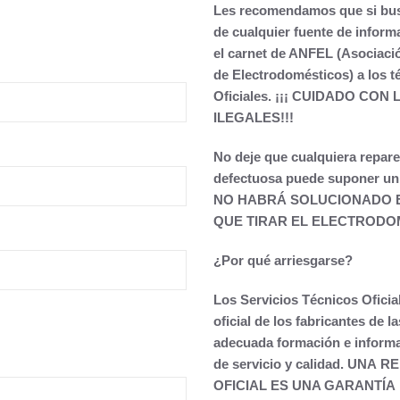
Les recomendamos que si busc
de cualquier fuente de inform
el carnet de ANFEL (Asociaci
de Electrodomésticos) a los t
Oficiales.
¡¡¡ CUIDADO CON
ILEGALES!!!
No deje que cualquiera repar
defectuosa puede suponer un 
NO HABRÁ SOLUCIONADO E
QUE TIRAR EL ELECTRODO
¿Por qué arriesgarse?
Los Servicios Técnicos Oficia
oficial de los fabricantes de 
adecuada formación e informa
de servicio y calidad.
UNA RE
OFICIAL ES UNA GARANTÍA