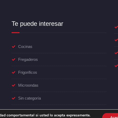
Te puede interesar
Cocinas
Fregaderos
Frigorificos
Microondas
Sin categoría
Termo
cidad comportamental si usted lo acepta expresamente.
Acep