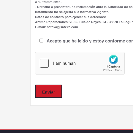
a su tratamiento.
- Derecho a presentar una reclamación ante la Autoridad de co
tratamiento no se ajusta a la normativa vigente.
Datos de contacto para ejercer sus derechos:
Artime Reparaciones SL. C. Luis de Reyes, 24 - 38320 La Lagun
E-mail: sateka@sateka.com
Acepto que he leído y estoy conforme con 