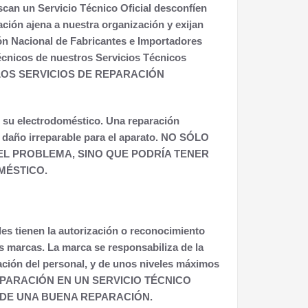
an un Servicio Técnico Oficial desconfíen
ación ajena a nuestra organización y exijan
ón Nacional de Fabricantes e Importadores
écnicos de nuestros Servicios Técnicos
 LOS SERVICIOS DE REPARACIÓN
e su electrodoméstico. Una reparación
daño irreparable para el aparato. NO SÓLO
L PROBLEMA, SINO QUE PODRÍA TENER
MÉSTICO.
les tienen la autorización o reconocimiento
las marcas. La marca se responsabiliza de la
ción del personal, y de unos niveles máximos
PARACIÓN EN UN SERVICIO TÉCNICO
 DE UNA BUENA REPARACIÓN.