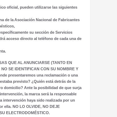
ico oficial, pueden utilizarse las siguientes
ina de la Asociación Nacional de Fabricantes
ésticos,
 específicamente su sección de Servicios
drá acceso directo al teléfono de cada una de
nta.
SAS QUE AL ANUNCIARSE (TANTO EN
 NO SE IDENTIFICAN CON SU NOMBRE Y
nde presentaremos una reclamación o una
 estaba previsto?
¿Quién está detrás de la
ro domicilio?
Ante la posibilidad de que surja
ntervención, la marca será la responsable
a intervención haya sido realizada por un
 por ella. NO LO OLVIDE, NO DEJE
 SU ELECTRODOMÉSTICO.