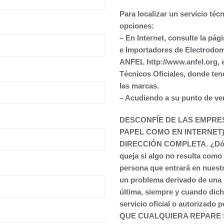
Para localizar un servicio técn
opciones:
– En Internet
, consulte la pág
e Importadores de Electrodom
ANFEL
http://www.anfel.org
,
Técnicos Oficiales, donde ten
las marcas.
– Acudiendo a su punto de ve
DESCONFÍE DE LAS EMPRE
PAPEL COMO EN INTERNET)
DIRECCIÓN COMPLETA.
¿Dó
queja si algo no resulta como
persona que entrará en nuest
un problema derivado de una i
última, siempre y cuando dich
servicio oficial o autorizado
QUE CUALQUIERA REPARE