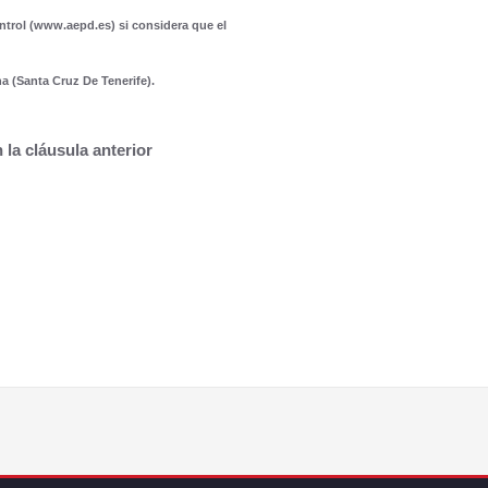
ntrol (www.aepd.es) si considera que el
a (Santa Cruz De Tenerife).
la cláusula anterior