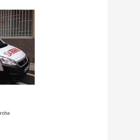
archa