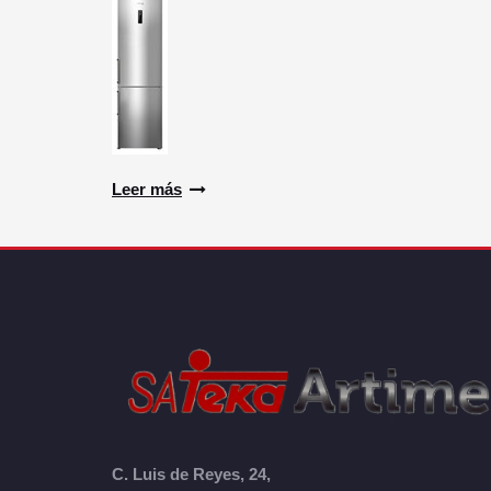
Leer más
C. Luis de Reyes, 24,