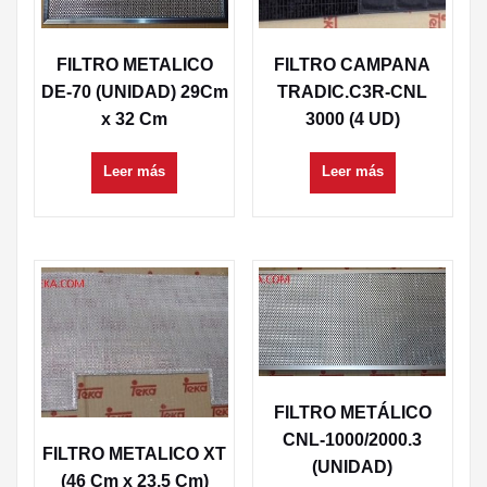
FILTRO METALICO
FILTRO CAMPANA
DE-70 (UNIDAD) 29Cm
TRADIC.C3R-CNL
x 32 Cm
3000 (4 UD)
Leer más
Leer más
FILTRO METÁLICO
CNL-1000/2000.3
FILTRO METALICO XT
(UNIDAD)
(46 Cm x 23,5 Cm)