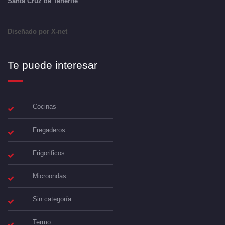
Santa Cruz de Tenerife
Diseñado por X-net
Te puede interesar
Cocinas
Fregaderos
Frigorificos
Microondas
Sin categoría
Termo