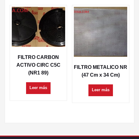
FILTRO CARBON
ACTIVO CIRC C5C
FILTRO METALICO NR
(NR1 89)
(47 Cm x 34 Cm)
Leer más
Leer más