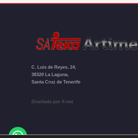
C. Luis de Reyes, 24,
38320 La Laguna,
Santa Cruz de Tenerife
Diseñado por X-net