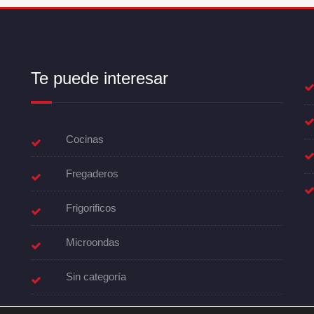
Te puede interesar
Cocinas
Fregaderos
Frigorificos
Microondas
Sin categoría
Termo