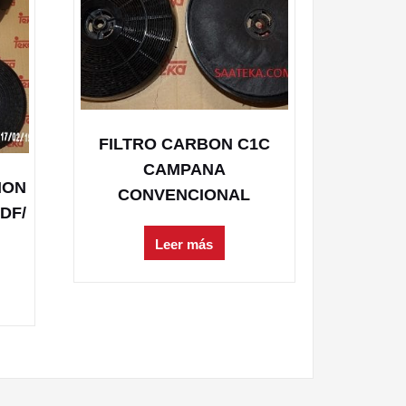
FILTRO CARBON C1C
CAMPANA
ION
CONVENCIONAL
DF/
Leer más