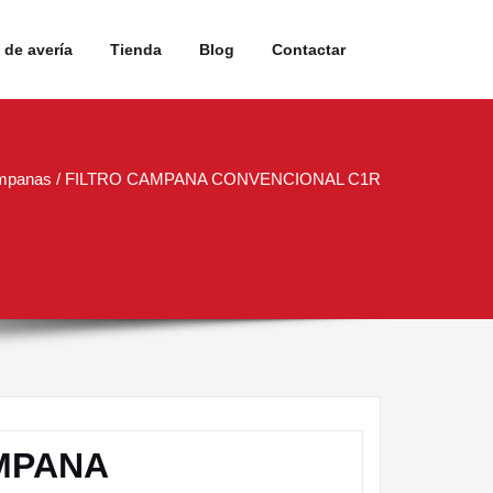
de avería
Tienda
Blog
Contactar
mpanas
/ FILTRO CAMPANA CONVENCIONAL C1R
MPANA