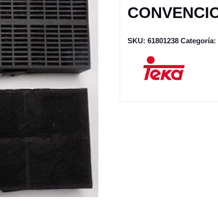
CONVENCIO
SKU:
61801238
Categoría: