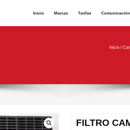
Inicio
Marcas
Tarifas
Comunicación 
Inicio
/
Ca
R
FILTRO CA