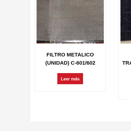
FILTRO METALICO
(UNIDAD) C-601/602
TRA
Leer más