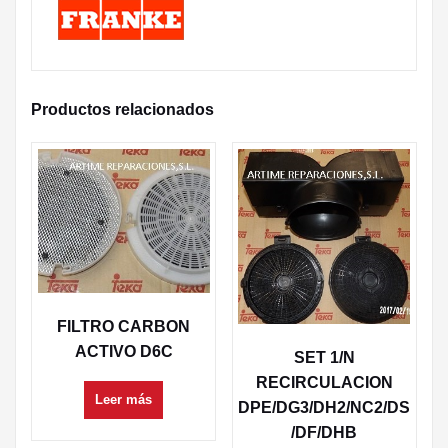
Productos relacionados
FILTRO CARBON
ACTIVO D6C
SET 1/N
RECIRCULACION
Leer más
DPE/DG3/DH2/NC2/DS
/DF/DHB