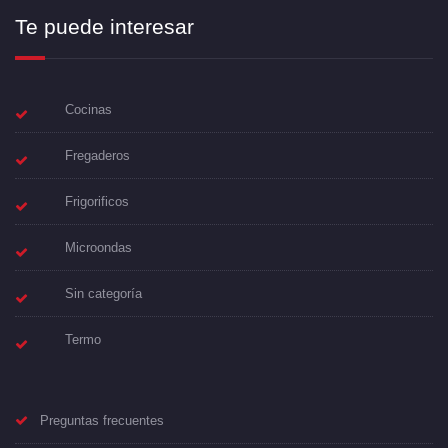
Te puede interesar
Cocinas
Fregaderos
Frigorificos
Microondas
Sin categoría
Termo
Preguntas frecuentes