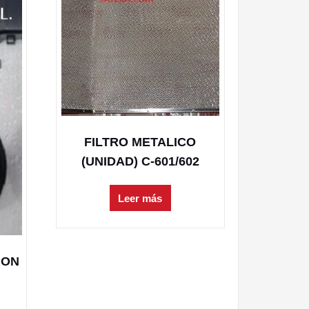
FILTRO METALICO
(UNIDAD) C-601/602
Leer más
ION