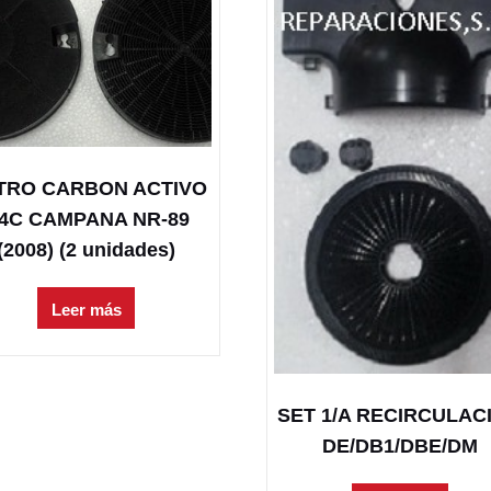
LTRO CARBON ACTIVO
4C CAMPANA NR-89
(2008) (2 unidades)
Leer más
SET 1/A RECIRCULAC
DE/DB1/DBE/DM