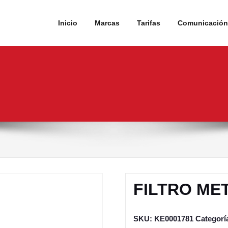
Inicio
Marcas
Tarifas
Comunicación 
FILTRO ME
SKU:
KE0001781
Categorí