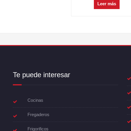
Leer más
Te puede interesar
Cocinas
Fregaderos
Frigorificos