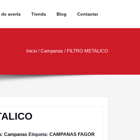
de avería
Tienda
Blog
Contactar
Inicio
/
Campanas
/ FILTRO METALICO
TALICO
a:
Campanas
Etiqueta:
CAMPANAS FAGOR