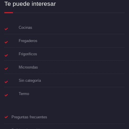
Te puede interesar
Cocinas
Fregaderos
Frigorificos
Microondas
Sin categoría
Termo
Preguntas frecuentes