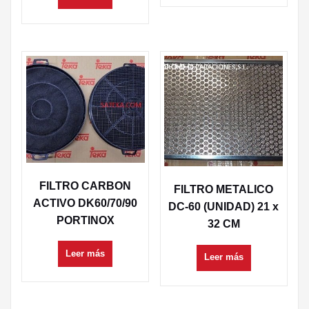
FILTRO CARBON
FILTRO METALICO
ACTIVO DK60/70/90
DC-60 (UNIDAD) 21 x
PORTINOX
32 CM
Leer más
Leer más