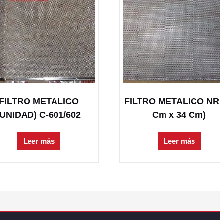
FILTRO METALICO
FILTRO METALICO NR 
(UNIDAD) C-601/602
Cm x 34 Cm)
Leer más
Leer más