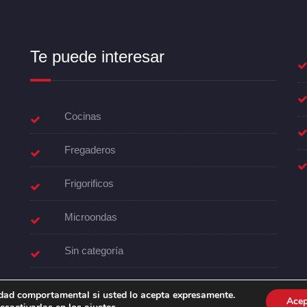
Te puede interesar
Cocinas
Fregaderos
Frigorificos
Microondas
Sin categoría
Termo
cidad comportamental si usted lo acepta expresamente.
Acep