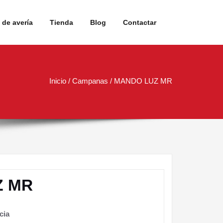
de avería
Tienda
Blog
Contactar
Inicio
/
Campanas
/ MANDO LUZ MR
Z MR
cia