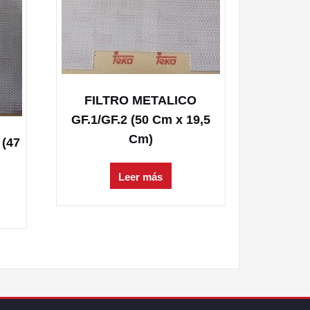
FILTRO METALICO
GF.1/GF.2 (50 Cm x 19,5
Cm)
(47
Leer más