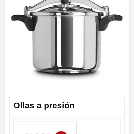
Ollas a presión