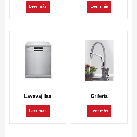
Leer más
Leer más
Lavavajillas
Grifería
Leer más
Leer más