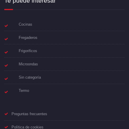
Te puede interesar
Cocinas
Fregaderos
Frigorificos
Microondas
Sin categoría
Termo
Preguntas frecuentes
Política de cookies