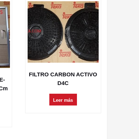
FILTRO CARBON ACTIVO
E-
D4C
8Cm
Leer más