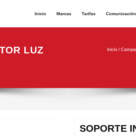
Inicio
Marcas
Tarifas
Comunicación 
TOR LUZ
Inicio
/
Campa
SOPORTE I