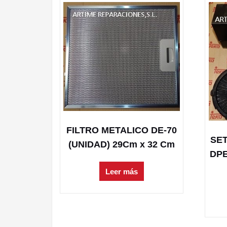
FILTRO METALICO DE-70
SET
(UNIDAD) 29Cm x 32 Cm
DPE
Leer más