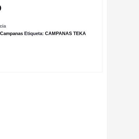
O
cia
Campanas
Etiqueta:
CAMPANAS TEKA