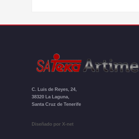
C. Luis de Reyes, 24,
38320 La Laguna,
Santa Cruz de Tenerife
Diseñado por X-net