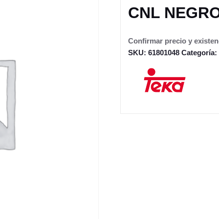
CNL NEGR
Confirmar precio y existen
SKU:
61801048
Categoría: