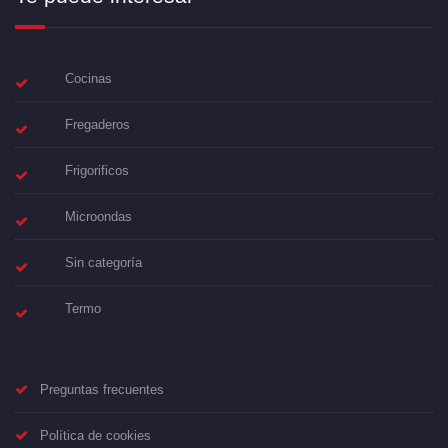
Cocinas
Fregaderos
Frigorificos
Microondas
Sin categoría
Termo
Preguntas frecuentes
Política de cookies