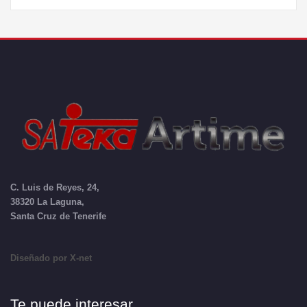
C. Luis de Reyes, 24,
38320 La Laguna,
Santa Cruz de Tenerife
Diseñado por X-net
Te puede interesar