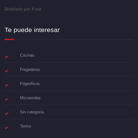
Diseñado por X-net
Te puede interesar
Cocinas
Fregaderos
Frigorificos
Microondas
Sin categoría
Termo