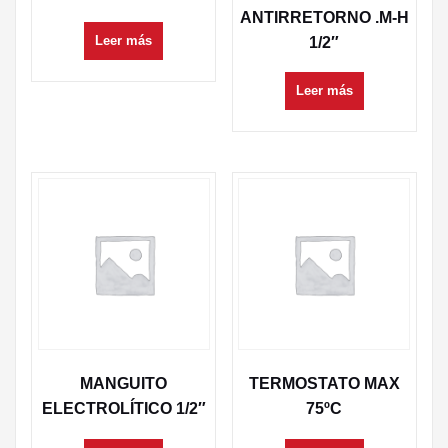
ANTIRRETORNO .M-H
Leer más
1/2″
Leer más
MANGUITO
TERMOSTATO MAX
ELECTROLÍTICO 1/2″
75ºC